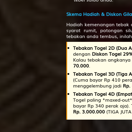
Skema Hadiah & Diskon Gila-
Hadiah kemenangan tebak a
syarat rumit, potongan si
tebakan anda tembus, inilah
Tebakan Togel 2D (Dua A
dengan
Diskon Togel 29
Kalau tebakan angkanya
70.000
.
Tebakan Togel 3D (Tiga A
(Cuma bayar Rp 410 pera
menggelembung jadi
Rp.
Tebakan Togel 4D (Empat
Togel paling *maxed-out
bayar Rp 340 perak aja). 
Rp. 3.000.000
(TIGA JUTA