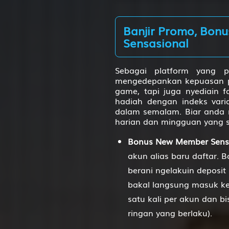
Banjir Promo, Bonu
Sensasional
Sebagai platform yang 
mengedepankan kepuasan p
game, tapi juga nyediain fa
hadiah dengan indeks varia
dalam semalam. Biar anda n
harian dan mingguan yang si
Bonus New Member Sensa
akun alias baru daftar. 
berani ngelakuin deposi
bakal langsung masuk ke
satu kali per akun dan b
ringan yang berlaku).