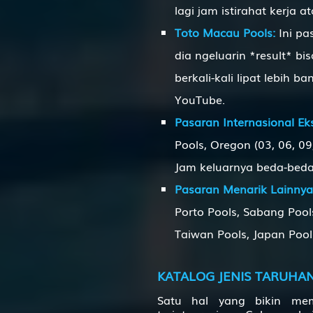
lagi jam istirahat kerja 
Toto Macau Pools:
Ini pa
dia ngeluarin *result* b
berkali-kali lipat lebih 
YouTube.
Pasaran Internasional Eks
Pools, Oregon (03, 06, 09
Jam keluarnya beda-beda,
Pasaran Menarik Lainnya
Porto Pools, Sabang Pools
Taiwan Pools, Japan Pool
KATALOG JENIS TARUHAN
Satu hal yang bikin m