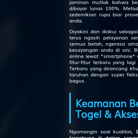
jaminan mutlak bahwa be
dibayar lunas 100%. Metode
sedemikian rupa biar pros
anda.
Diyakini dan diakui sebaga
terus ngasih pelayanan s
semua betah, ngerasa aman
kesayangan anda di sini. B
online lewat *smartphone* 
fitur-fitur terbaru yang la
Terbaru yang dirancang kh
taruhan dengan super flek
bagus.
Keamanan Ber
Togel & Akse
Ngomongin soal kualitas,
tergabung di dalam serve