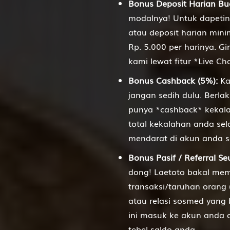
Bonus Deposit Harian Bu
modalnya! Untuk dapetin
atau deposit harian mini
Rp. 5.000 per harinya. G
kami lewat fitur *Live Ch
Bonus Cashback (5%):
Kal
jangan sedih dulu. Berla
punya *cashback* kekalah
total kekalahan anda se
mendarat di akun anda se
Bonus Pasif / Referral S
dong! Laetoto bakal mem
transaksi/taruhan orang 
atau relasi sosmed yang 
ini masuk ke akun anda 
tebel saldo anda.