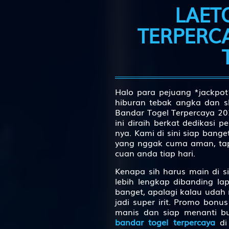
LAET
TERPERCA
Halo para pejuang *jackpot
hiburan tebak angka dan sl
Bandar Togel Terpercaya 202
ini diraih berkat dedikasi
nya. Kami di sini siap bang
yang nggak cuma aman, tap
cuan anda tiap hari.
Kenapa sih harus main di s
lebih lengkap dibanding la
banget, apalagi kalau udah
jadi super irit. Promo bon
manis dan siap menanti bu
bandar togel terpercaya
di 